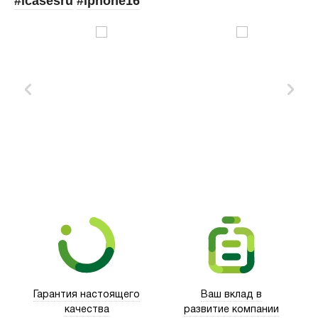
#icasesru
#iphone16
Xd Design
Гарантия настоящего
Ваш вклад в
качества
развитие компании