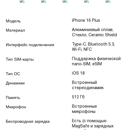
Модель
iPhone 16 Plus
Материал
Алюминиевый сплав,
Стекло, Ceramic Shield
Интерфейс подключения
Type-C, Bluetooth 5.3,
Wi-Fi, NFC
Тип SIM-карты
Поддержка физической
nano‑SIM, eSIM
Тип ОС
iOS 18
Динамики
Встроенный
стереодинамик
Память
512 Гб
Микрофон
Встроенные
микрофоны
Беспроводная зарядка
Есть (с помощью
MagSafe и зарядных