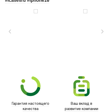
#icasesru
#iphone16
Xd Design
Гарантия настоящего
Ваш вклад в
качества
развитие компании