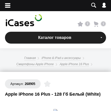
Вход
Регистрация
Сервисный центр
0
0
О магазине
Каталог товаров
Оплата и доставка
Главная
iPhone & iPad и аксессуары
Адреса магазинов
Смартфоны Apple iPhone
Apple iPhone 16 Plus
Вакансии
Артикул:
268905
+7 495 960-31-54
Apple iPhone 16 Plus - 128 Гб Белый (White)
+7 800 500-31-47