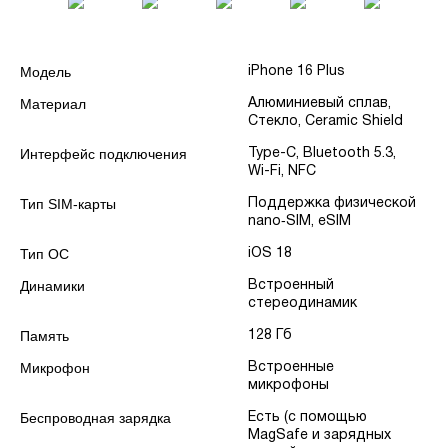
Модель
iPhone 16 Plus
Материал
Алюминиевый сплав,
Стекло, Ceramic Shield
Интерфейс подключения
Type-C, Bluetooth 5.3,
Wi-Fi, NFC
Тип SIM-карты
Поддержка физической
nano‑SIM, eSIM
Тип ОС
iOS 18
Динамики
Встроенный
стереодинамик
Память
128 Гб
Микрофон
Встроенные
микрофоны
Беспроводная зарядка
Есть (с помощью
MagSafe и зарядных