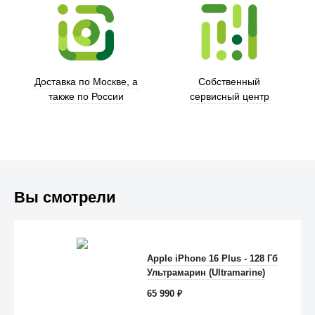
Trust
Доставка по Москве, а
Собственный
также по России
сервисный центр
Вы смотрели
Apple iPhone 16 Plus - 128 Гб
Anker
Ультрамарин (Ultramarine)
65 990
₽