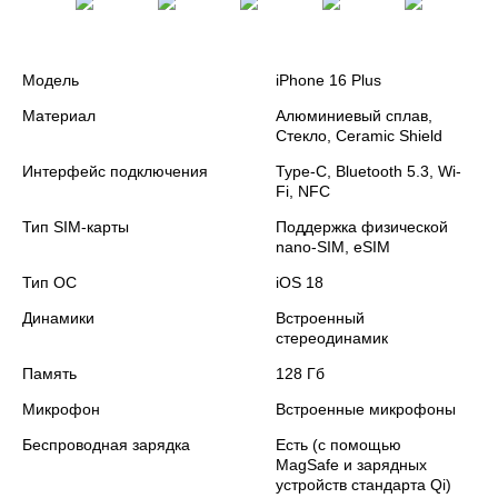
Модель
iPhone 16 Plus
Материал
Алюминиевый сплав,
Стекло, Ceramic Shield
Интерфейс подключения
Type-C, Bluetooth 5.3, Wi-
Fi, NFC
Тип SIM-карты
Поддержка физической
nano‑SIM, eSIM
Тип ОС
iOS 18
Динамики
Встроенный
стереодинамик
Память
128 Гб
Микрофон
Встроенные микрофоны
Беспроводная зарядка
Есть (с помощью
MagSafe и зарядных
устройств стандарта Qi)