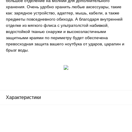
большое отделение на молнии для дополнительного
хранения. Очень удобно хранить любые аксессуары, такие
как: зарядное устройство, адаптер, мышь, кабели, а также
предметы повседневного обихода. А благодаря внутренней
отделке из мягкого флиса с ультратолстой набивкой,
водостойкой тканью снаружи и высокоэластичными
защитными краями по периметру будет обеспечена
превосходная защита вашего ноутбука от ударов, царапин и
брызг воды.
Характеристики
Почему люди выбирают