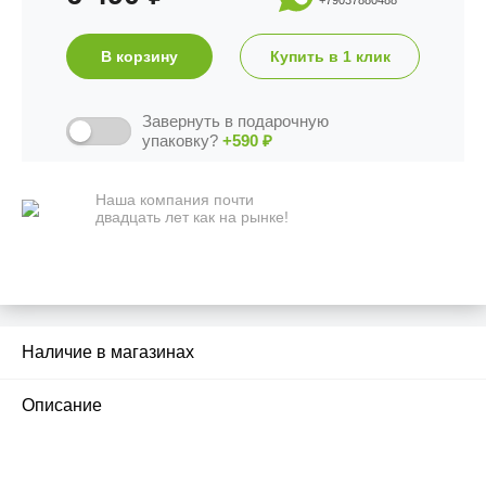
+79037880488
В корзину
Купить в 1 клик
Завернуть в подарочную
упаковку?
+590
₽
Наша компания почти
двадцать лет как на рынке!
Наличие в магазинах
2
Описание