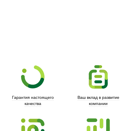
Picooc
Гарантия настоящего
Ваш вклад в развитие
качества
компании
Xd Design