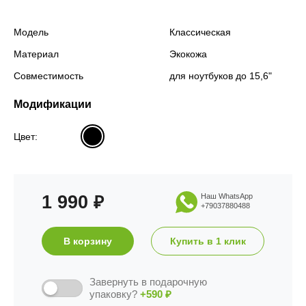
Модель
Классическая
Материал
Экокожа
Совместимость
для ноутбуков до 15,6"
Модификации
Цвет:
1 990
Наш WhatsApp
₽
+79037880488
В корзину
Купить в 1 клик
Завернуть в подарочную
упаковку?
+590
₽