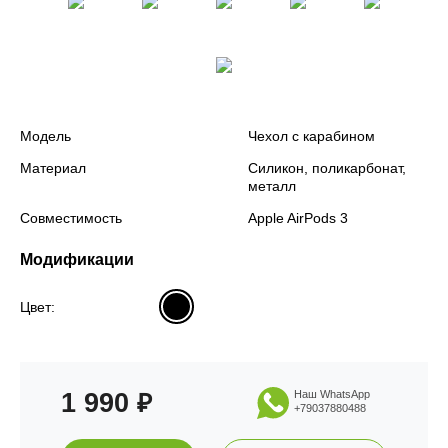
Модель
Чехол с карабином
Материал
Силикон, поликарбонат,
металл
Совместимость
Apple AirPods 3
Модификации
Цвет:
1 990
Наш WhatsApp
₽
+79037880488