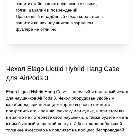
защитит кейс ваших наушников от пыли,
грязи, царапин и повреждений.
Практичный и надёжный чехол справится с
защитой ваших наушников в зарядном
футляре на отлично!
Чехол Elago Liquid Hybrid Hang Case
для AirPods 3
Elago Liquid Hybrid Hang Case — прочный и надёжный чехол
для наушников AirPods 3. Чехол оборудован удобным
карабином, при помощи которого вы легко сможете
прикрепить его к ремню, рюкзаку или сумке, и при этом вы
ни за что не потеряете свои наушники, а также будете иметь
к ним быстрый и простой доступ. И благодаря небольшой
толщине аксессуар не повлияет на процесс беспроводной