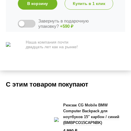
В корзину
Купить в 1 клик
Завернуть в подарочную
упаковку?
+590
₽
Наша компания почти
двадцать лет как на рынке!
С этим товаром покупают
Рюкзак CG Mobile BMW
Computer Backpack для
ноутбуков 15" карбон / синий
(BMBPCO15CAPNBK)
4 990
₽