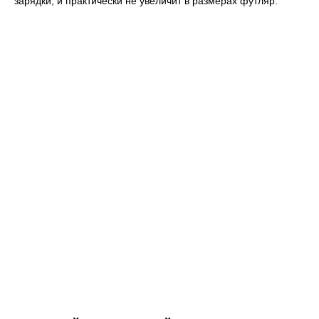
зарядки, и практически не увеличит в размерах футляр.