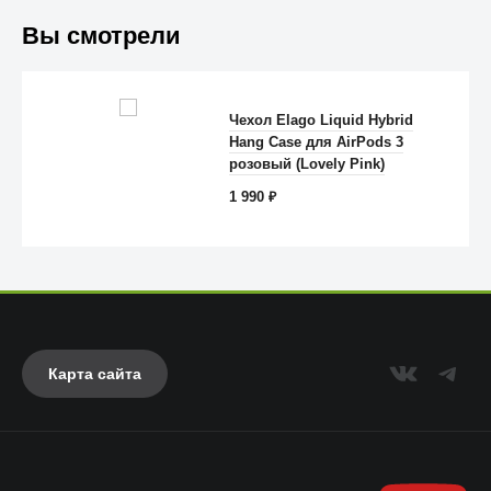
Вы смотрели
Чехол Elago Liquid Hybrid
Hang Case для AirPods 3
Anker
розовый (Lovely Pink)
1 990
₽
Карта сайта