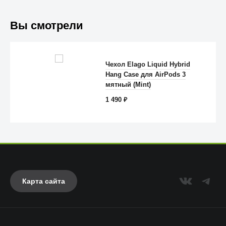
Вы смотрели
Чехол Elago Liquid Hybrid
Hang Case для AirPods 3
Anker
мятный (Mint)
1 490
₽
Карта сайта