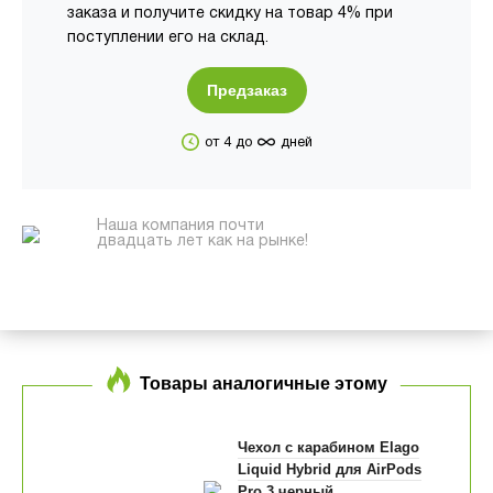
заказа и получите скидку на товар 4% при
поступлении его на склад.
Предзаказ
∞
от 4 до
дней
Наша компания почти
двадцать лет как на рынке!
Товары аналогичные этому
Чехол с карабином Elago
Liquid Hybrid для AirPods
Pro 3 черный