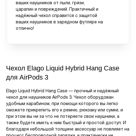
ваших наушников от пыли, грязи,
царапин и повреждений. Практичный и
надёжный чехол справится с защитой
ваших наушников в зарядном футляре на
отлично!
Чехол Elago Liquid Hybrid Hang Case
для AirPods 3
Elago Liquid Hybrid Hang Case — прочный и надёжный
чехол для наушников AirPods 3. Чехол оборудован
удобным карабином, при помощи которого вы легко
сможете прикрепить его к ремню, рюкзаку или сумке, и
при этом вы ни за что не потеряете свои наушники, а
также будете иметь к ним быстрый и простой доступ. И
благодаря небольшой толщине аксессуар не повлияет на
процесс беспроводной зарядки, и практически не