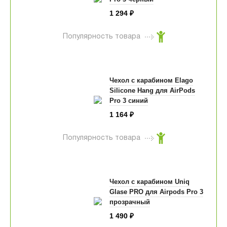
1 294
₽
Популярность товара
Чехол с карабином Elago
Silicone Hang для AirPods
Pro 3 синий
1 164
₽
Популярность товара
Чехол с карабином Uniq
Glase PRO для Airpods Pro 3
прозрачный
1 490
₽