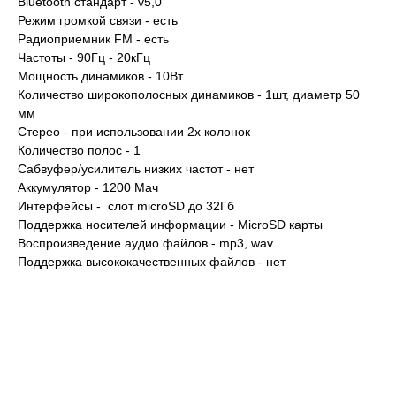
Bluetooth стандарт - v5,0
Режим громкой связи - есть
Радиоприемник FM - есть
Частоты - 90Гц - 20кГц
Мощность динамиков - 10Вт
Количество широкополосных динамиков - 1шт, диаметр 50
мм
Стерео - при использовании 2х колонок
Количество полос - 1
Сабвуфер/усилитель низких частот - нет
Аккумулятор - 1200 Мач
Интерфейсы - слот microSD до 32Гб
Поддержка носителей информации - MicroSD карты
Воспроизведение аудио файлов - mp3, wav
Поддержка высококачественных файлов - нет