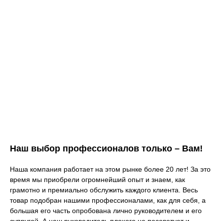
Наш выбор профессионалов только – Вам!
Наша компания работает на этом рынке более 20 лет! За это
время мы приобрели огромнейший опыт и знаем, как
грамотно и премиально обслужить каждого клиента. Весь
товар подобран нашими профессионалами, как для себя, а
большая его часть опробована лично руководителем и его
супругой. А наш руководитель плохого не посоветует и