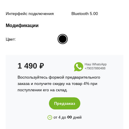
Интерфейс подключения
Bluetooth 5.00
Модификации
Цвет:
1 490
₽
Наш WhatsApp
+79037880488
Воспользуйтесь формой предварительного
заказа и получите скидку на товар 4% при
поступлении его на склад.
Предзаказ
∞
от 4 до
дней