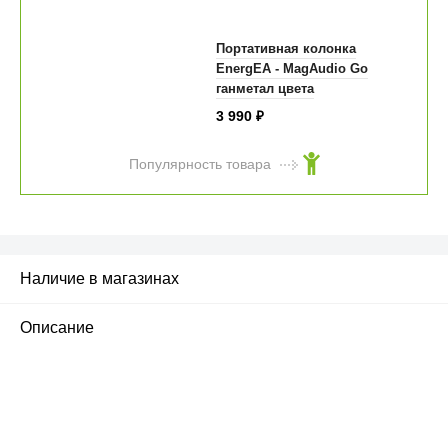
Портативная колонка
EnergEA - MagAudio Go
ганметал цвета
3 990
₽
Популярность товара
Наличие в магазинах
Описание
ПЕРВЫЙ ОФИЦИАЛЬНЫЙ