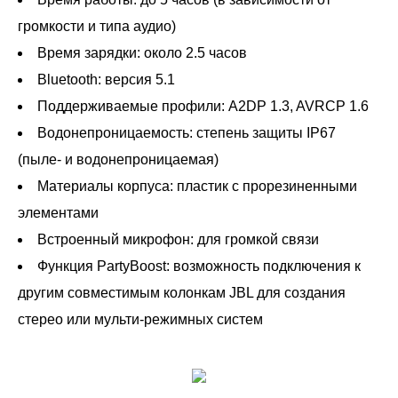
громкости и типа аудио)
Время зарядки: около 2.5 часов
Bluetooth: версия 5.1
Поддерживаемые профили: A2DP 1.3, AVRCP 1.6
Водонепроницаемость: степень защиты IP67
(пыле- и водонепроницаемая)
Материалы корпуса: пластик с прорезиненными
элементами
Встроенный микрофон: для громкой связи
Функция PartyBoost: возможность подключения к
другим совместимым колонкам JBL для создания
стерео или мульти-режимных систем