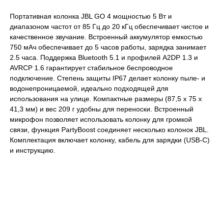
Портативная колонка JBL GO 4 мощностью 5 Вт и
диапазоном частот от 85 Гц до 20 кГц обеспечивает чистое и
качественное звучание. Встроенный аккумулятор емкостью
750 мАч обеспечивает до 5 часов работы, зарядка занимает
2.5 часа. Поддержка Bluetooth 5.1 и профилей A2DP 1.3 и
AVRCP 1.6 гарантирует стабильное беспроводное
подключение. Степень защиты IP67 делает колонку пыле- и
водонепроницаемой, идеально подходящей для
использования на улице. Компактные размеры (87,5 x 75 x
41,3 мм) и вес 209 г удобны для переноски. Встроенный
микрофон позволяет использовать колонку для громкой
связи, функция PartyBoost соединяет несколько колонок JBL.
Комплектация включает колонку, кабель для зарядки (USB-C)
и инструкцию.