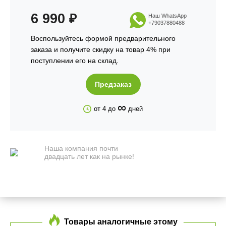
6 990
₽
Наш WhatsApp
+79037880488
Воспользуйтесь формой предварительного
заказа и получите скидку на товар 4% при
поступлении его на склад.
Предзаказ
∞
от 4 до
дней
Наша компания почти
двадцать лет как на рынке!
Товары аналогичные этому