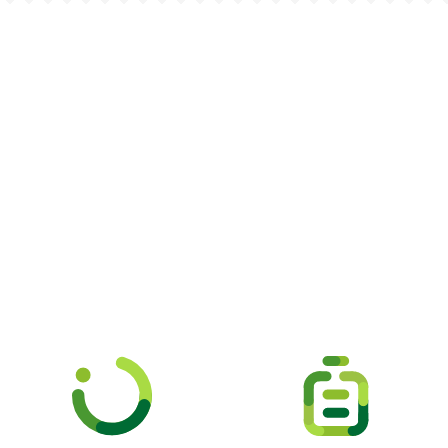
Picooc