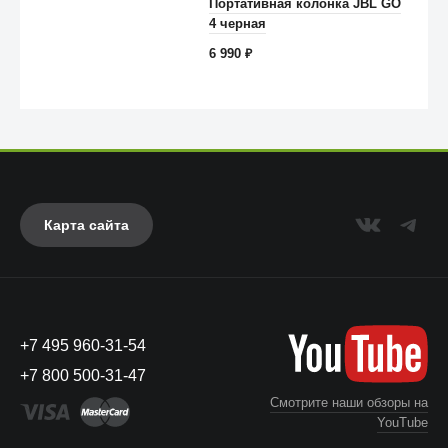
Портативная колонка JBL GO
4 черная
6 990
₽
Карта сайта
Anker
+7 495 960-31-54
+7 800 500-31-47
Смотрите наши обзоры на
YouTube