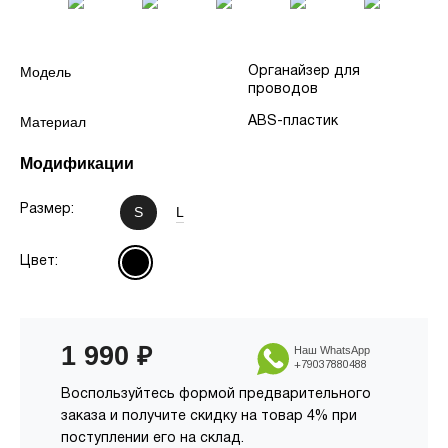
Модель
Органайзер для
проводов
Материал
ABS-пластик
Модификации
Размер:
S
L
Цвет:
1 990
₽
Наш WhatsApp
+79037880488
Воспользуйтесь формой предварительного
заказа и получите скидку на товар 4% при
поступлении его на склад.