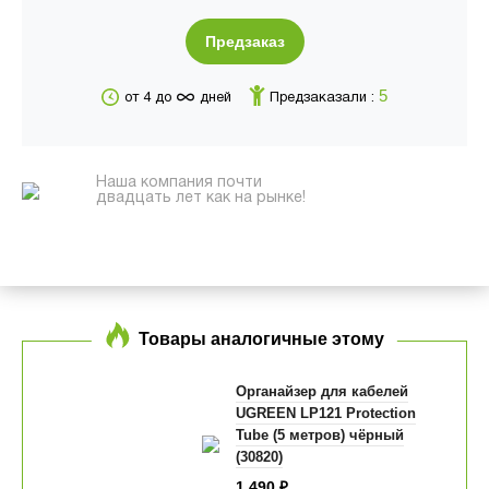
Предзаказ
∞
5
от 4 до
дней
Предзаказали :
Наша компания почти
двадцать лет как на рынке!
Товары аналогичные этому
Органайзер для кабелей
UGREEN LP121 Protection
Tube (5 метров) чёрный
(30820)
1 490
₽