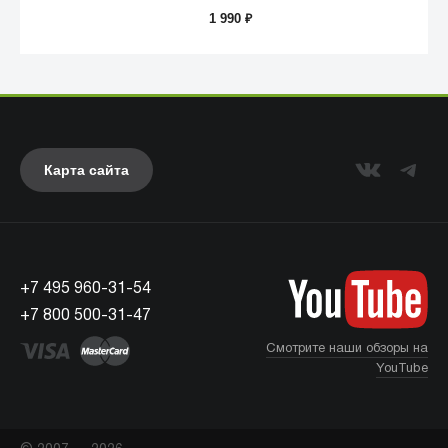
1 990
₽
Карта сайта
Anker
+7 495 960-31-54
+7 800 500-31-47
Смотрите наши обзоры на
YouTube