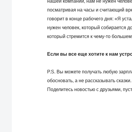
нашей компании, нам не нужен челов
посматривая на часы и считающий вре
говорит в конце рабочего дня: «Я уста
нужен человек, который собирается до
который стремится к чему-то большему,
Если вы все еще хотите к нам устро
P.S. Вы можете получать любую зарпла
обосновать, а не рассказывать сказки.
Поделитесь новостью с друзьями, пуст