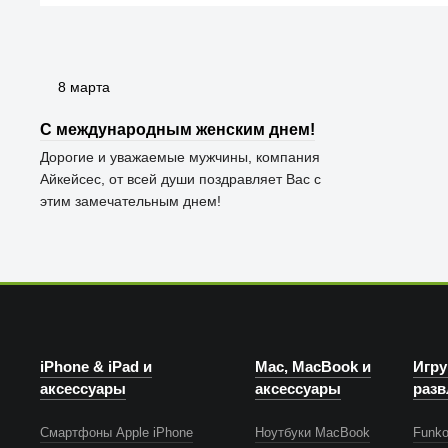
8 марта
С международным женским днем!
Дорогие и уважаемые мужчины, компания
Айкейсес, от всей души поздравляет Вас с
этим замечательным днем!
iPhone & iPad и
Mac, MacBook и
Игру
аксессуары
аксессуары
разв
Смартфоны Apple iPhone
Ноутбуки MacBook
Funko