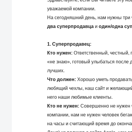
уважаемой компании.
На сегодняшний день, нам нужны три 
два суперпродавца
и
один/одна су
1. Суперпродавец:
Кто нужен:
Ответственный, честный, 
«не знаю», готовый улыбаться после 
лучших.
Что должен:
Хорошо уметь продавать
любящий чехлы, наш сайт и желающий н
него наши любимые клиенты.
Кто не нужен:
Совершенно не нужен 
компании, нам не нужен человек бег
на часы и считающий время до оконч