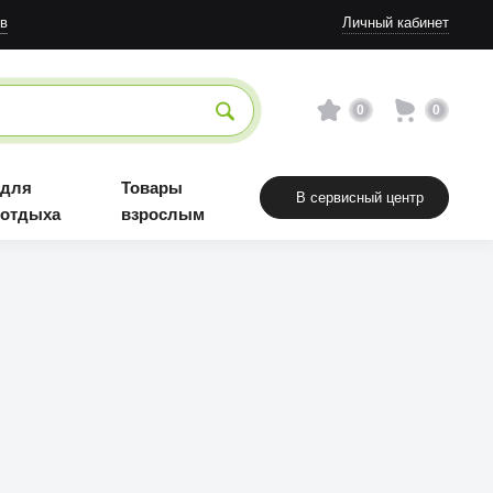
в
Личный кабинет
0
0
 для
Товары
В сервисный центр
 отдыха
взрослым