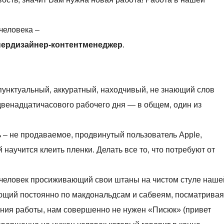
человека –
пердизайнер-контентменеджер
.
пунктуальный, аккуратный, находчивый, не знающий слов
двенадцатичасового рабочего дня — в общем, один из
 – не продаваемое, продвинутый пользователь Apple,
аучится клеить пленки. Делать все то, что потребуют от
человек просиживающий свои штаны на чистом стуле наше
ающий постоянно по макдональдсам и сабвеям, посматривая
ания работы, нам совершенно не нужен «Писюк» (привет