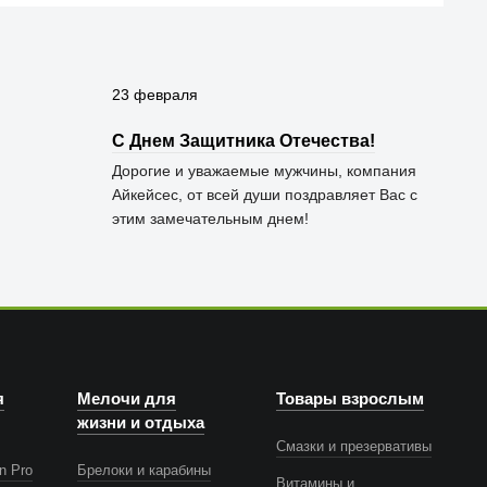
23 февраля
С Днем Защитника Отечества!
Дорогие и уважаемые мужчины, компания
Айкейсес, от всей души поздравляет Вас с
этим замечательным днем!
я
Мелочи для
Товары взрослым
жизни и отдыха
Смазки и презервативы
n Pro
Брелоки и карабины
Витамины и