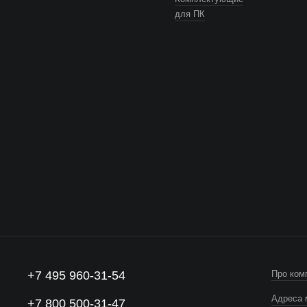
для ПК
+7 495 960-31-54
Про ком
Адреса 
+7 800 500-31-47