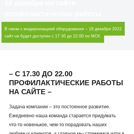
18 декабря на сайте
профилактические работы
В связи с модернизацией оборудования – 18 декабря 2022
сайт не будет доступен с 17.30 до 22.00 по МСК.
– С 17.30 ДО 22.00
ПРОФИЛАКТИЧЕСКИЕ РАБОТЫ
НА САЙТЕ –
Задача компании – это постоянное развитие.
Ежедневно наша команда старается придумать
что-то новенькое, чем-то порадовать наших
любимых клиентов, а главное мы стремимся идти в