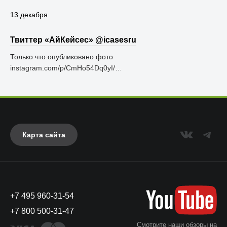
13 декабря
Твиттер «АйКейсес» ‏@icasesru
Только что опубликовано фото
instagram.com/p/CmHo54Dq0yI/…
Карта сайта
+7 495 960-31-54
+7 800 500-31-47
Смотрите наши обзоры на