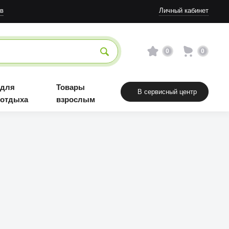
в
Личный кабинет
0
0
 для
Товары
В сервисный центр
 отдыха
взрослым