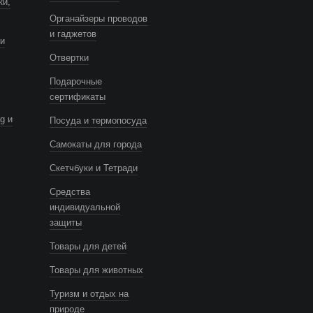
ки,
Органайзеры проводов
и гаджетов
и
Отвертки
Подарочные
сертификаты
g и
Посуда и термопосуда
Самокаты для города
Скетчбуки и Тетради
Средства
индивидуальной
защиты
Товары для детей
Товары для животных
Туризм и отдых на
природе