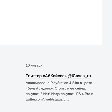
10 января
Твиттер «АйКейсес» ‏@iCases_ru
Анонсирована PlayStation 4 Slim в цвете
«белый ледник». Стоит ли ее сейчас
покупать? Нет! Надо покупать PS 4 Pro и…
twitter.com/i/web/status/8…