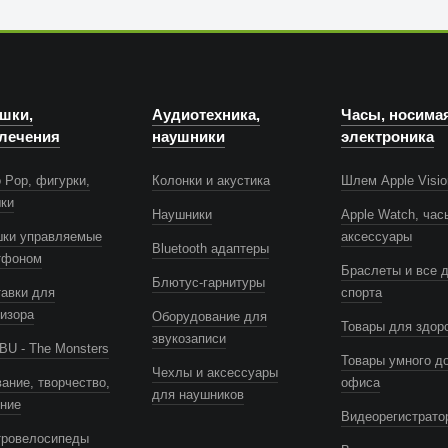
шки,
Аудиотехника,
Часы, носима
лечения
наушники
электроника
 Pop, фигурки,
Колонки и акустика
Шлем Apple Visio
шки
Наушники
Apple Watch, час
шки управляемые
аксессуары
Bluetooth адаптеры
тфоном
Браслеты и все 
Блютус-гарнитуры
авки для
спорта
изора
Оборудование для
Товары для здор
звукозаписи
U - The Monsters
Товары умного д
Чехлы и аксессуары
ание, творчество,
офиса
для наушников
ение
Видеорегистрато
тровелосипеды