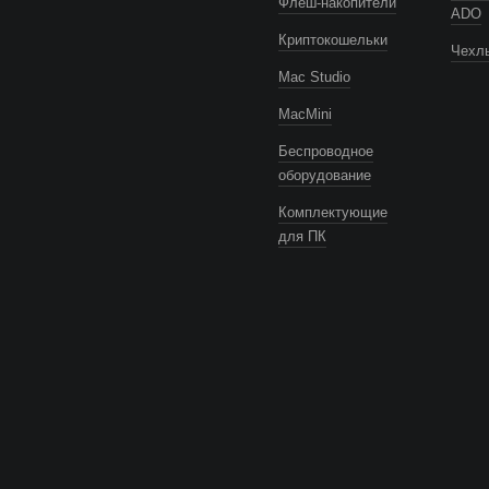
Флеш-накопители
ADO
Криптокошельки
Чехлы
Mac Studio
MacMini
Беспроводное
оборудование
Комплектующие
для ПК