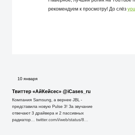
рекомендуем к просмотру! До слёз
yo
10 января
Твиттер «АйКейсес» ‏@iCases_ru
Компания Samsung, а вернее JBL -
представила новую Pulse 3! За звучание
отвечают 3 драйвера и 2 пассивных
радиатор…
twitter.com/i/web/status/8…