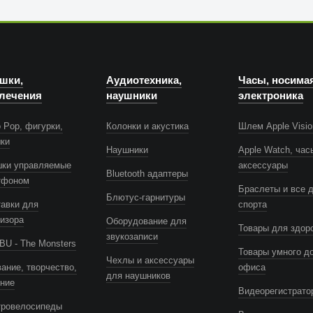
шки,
Аудиотехника,
Часы, носима
лечения
наушники
электроника
 Pop, фигурки,
Колонки и акустика
Шлем Apple Visio
шки
Наушники
Apple Watch, час
шки управляемые
аксессуары
Bluetooth адаптеры
тфоном
Браслеты и все 
Блютус-гарнитуры
авки для
спорта
изора
Оборудование для
Товары для здор
звукозаписи
U - The Monsters
Товары умного д
Чехлы и аксессуары
ание, творчество,
офиса
для наушников
ение
Видеорегистрато
тровелосипеды