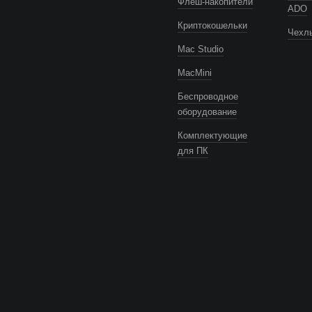
Флеш-накопители
ADO
Криптокошельки
Чехлы
Mac Studio
MacMini
Беспроводное
оборудование
Комплектующие
для ПК