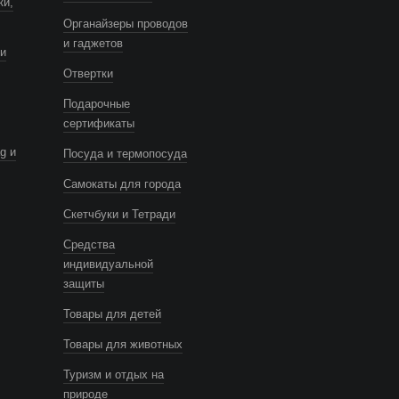
ки,
Органайзеры проводов
и гаджетов
и
Отвертки
Подарочные
сертификаты
g и
Посуда и термопосуда
Самокаты для города
Скетчбуки и Тетради
Средства
индивидуальной
защиты
Товары для детей
Товары для животных
Туризм и отдых на
природе