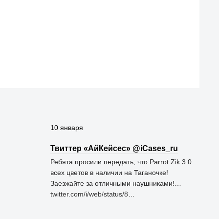
10 января
Твиттер «АйКейсес» ‏@iCases_ru
Ребята просили передать, что Parrot Zik 3.0
всех цветов в наличии на Таганочке!
Заезжайте за отличными наушниками!…
twitter.com/i/web/status/8…