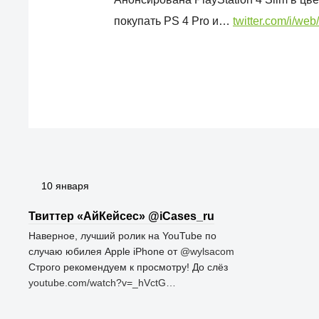
покупать PS 4 Pro и…
twitter.com/i/web
10 января
Твиттер «АйКейсес» ‏@iCases_ru
Наверное, лучший ролик на YouTube по
случаю юбилея Apple iPhone от
@wylsacom
Строго рекомендуем к просмотру! До слёз
youtube.com/watch?v=_hVctG…