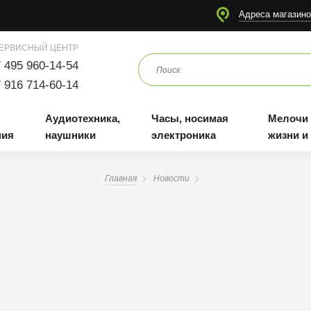
я
Аудиотехника, наушники
Часы, носимая электроника
Мелочи для жизни и отдыха
Адреса магазино
ЕРВИСНЫЙ ЦЕНТР
 495 960-14-54
 916 714-60-14
Аудиотехника,
Часы, носимая
Мелочи
ния
наушники
электроника
жизни и
Главная
Новости