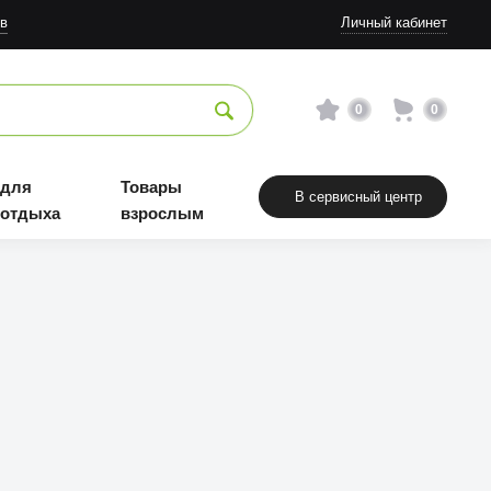
в
Личный кабинет
0
0
 для
Товары
В сервисный центр
 отдыха
взрослым