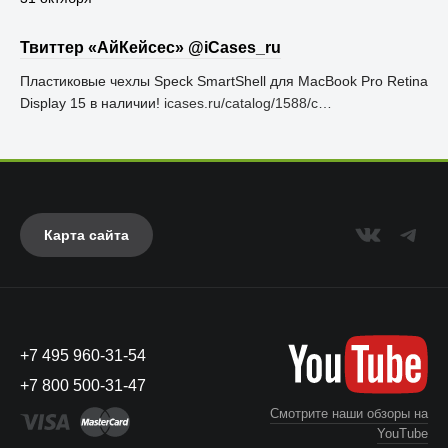
Твиттер «АйКейсес» ‏@iCases_ru
Пластиковые чехлы Speck SmartShell для MacBook Pro Retina
Display 15 в наличии!
icases.ru/catalog/1588/c…
Карта сайта
+7 495 960-31-54
+7 800 500-31-47
Смотрите наши обзоры на
YouTube