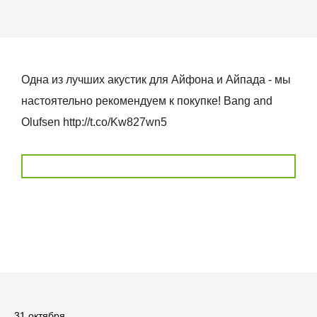
Одна из лучших акустик для Айфона и Айпада - мы
настоятельно рекомендуем к покупке! Bang and
Olufsen http://t.co/Kw827wn5
31 октября