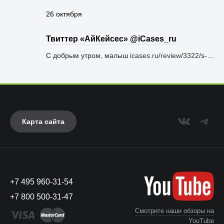
26 октября
Твиттер «АйКейсес» ‏@iCases_ru
С добрым утром, малыш
icases.ru/review/3322/s-…
Карта сайта
+7 495 960-31-54
+7 800 500-31-47
Смотрите наши обзоры на
YouTube