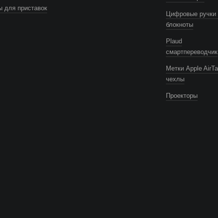
 для приставок
Цифровые ручки 
блокноты
Plaud
смартпереводчик
Метки Apple AirTa
чехлы
Проекторы