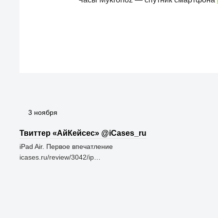
3 ноября
Твиттер «АйКейсес» ‏@iCases_ru
iPad Air. Первое впечатление
icases.ru/review/3042/ip…