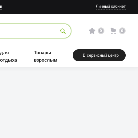
в
Личный кабинет
0
0
 для
Товары
В сервисный центр
 отдыха
взрослым