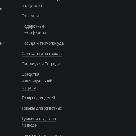
и гаджетов
и
Отвертки
Подарочные
сертификаты
g и
Посуда и термопосуда
Самокаты для города
Скетчбуки и Тетради
Средства
индивидуальной
защиты
Товары для детей
Товары для животных
Туризм и отдых на
природе
Флешки, карты памяти