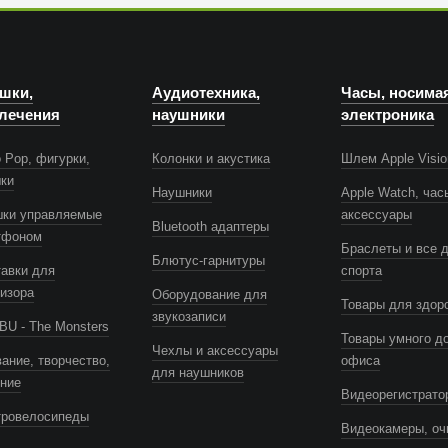
шки,
Аудиотехника,
Часы, носима
лечения
наушники
электроника
 Pop, фигурки,
Колонки и акустика
Шлем Apple Visio
шки
Наушники
Apple Watch, час
шки управляемые
аксессуары
Bluetooth адаптеры
тфоном
Браслеты и все 
Блютус-гарнитуры
авки для
спорта
изора
Оборудование для
Товары для здор
звукозаписи
U - The Monsters
Товары умного д
Чехлы и аксессуары
ание, творчество,
офиса
для наушников
ение
Видеорегистрато
тровелосипеды
Видеокамеры, оч