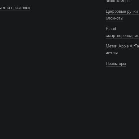
экшн-камеры
 для приставок
Цифровые ручки 
блокноты
Plaud
смартпереводчик
Метки Apple AirTa
чехлы
Проекторы