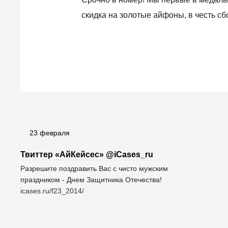
скидка на золотые айфоны, в честь сб
23 февраля
Твиттер «АйКейсес» ‏@iCases_ru
Разрешите поздравить Вас с чисто мужским
праздником - Днем Защитника Отечества!
icases.ru/f23_2014/