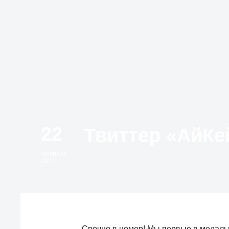
22
февраля
2014
Срочно в номер! Мы первые в медальн