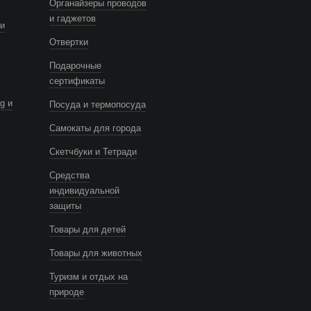
Органайзеры проводов
и гаджетов
и
Отвертки
Подарочные
сертификаты
g и
Посуда и термопосуда
Самокаты для города
Скетчбуки и Тетради
Средства
индивидуальной
защиты
Товары для детей
Товары для животных
Туризм и отдых на
природе