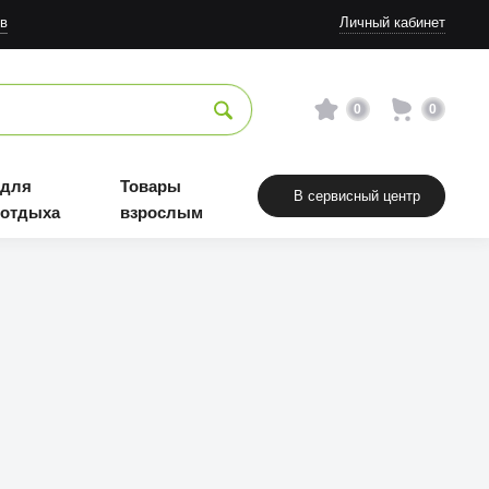
в
Личный кабинет
0
0
 для
Товары
В сервисный центр
 отдыха
взрослым