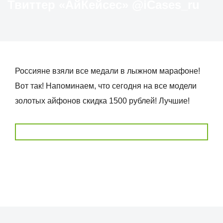
Твиттер «АйКейсес» ‏@iCases_ru
Россияне взяли все медали в лыжном марафоне!
Вот так! Напоминаем, что сегодня на все модели
золотых айфонов скидка 1500 рублей! Лучшие!