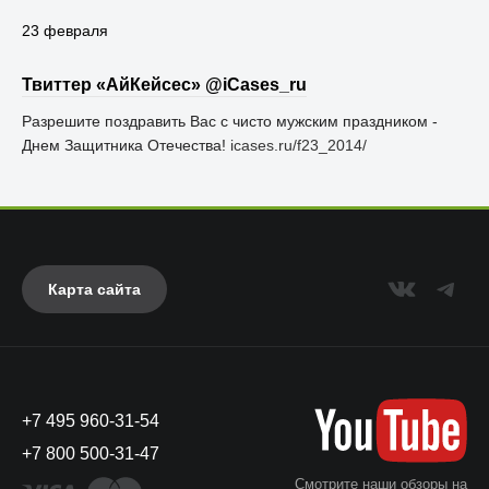
23 февраля
Твиттер «АйКейсес» ‏@iCases_ru
Разрешите поздравить Вас с чисто мужским праздником -
Днем Защитника Отечества!
icases.ru/f23_2014/
Карта сайта
+7 495 960-31-54
+7 800 500-31-47
Смотрите наши обзоры на