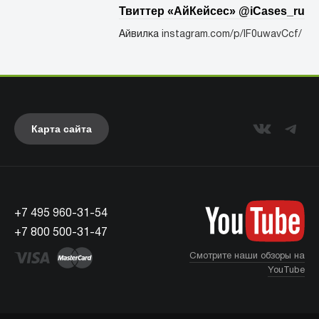
Твиттер «АйКейсес» ‏@iCases_ru
Айвилка
instagram.com/p/lF0uwavCcf/
Карта сайта
+7 495 960-31-54
+7 800 500-31-47
Смотрите наши обзоры на
YouTube