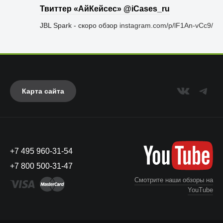
Твиттер «АйКейсес» ‏@iCases_ru
JBL Spark - скоро обзор
instagram.com/p/lF1An-vCc9/
Карта сайта
+7 495 960-31-54
+7 800 500-31-47
Смотрите наши обзоры на
YouTube