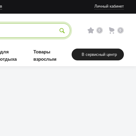
в
Личный кабинет
0
0
 для
Товары
В сервисный центр
 отдыха
взрослым