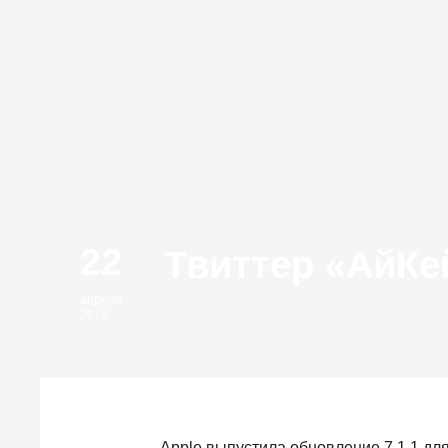
22
апреля
2014
Apple выпустила обновление 7.1.1 для