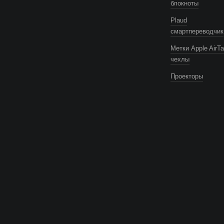
блокноты
Plaud
смартпереводчик
Метки Apple AirTa
чехлы
Проекторы