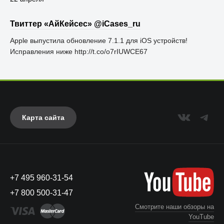
Твиттер «АйКейсес» ‏@iCases_ru
Apple выпустила обновление 7.1.1 для iOS устройств!
Исправления ниже http://t.co/o7rIUWCE67
Карта сайта
+7 495 960-31-54
+7 800 500-31-47
Смотрите наши обзоры на
YouTube