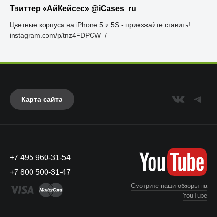
Твиттер «АйКейсес» ‏@iCases_ru
Цветные корпуса на iPhone 5 и 5S - приезжайте ставить!
instagram.com/p/tnz4FDPCW_/
Карта сайта
+7 495 960-31-54
+7 800 500-31-47
Смотрите наши обзоры на
YouTube