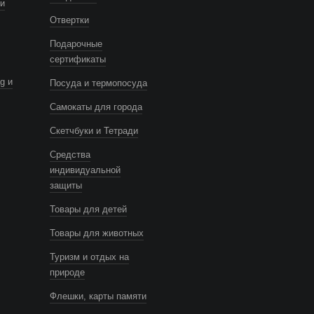
и
Отвертки
Подарочные
сертификаты
g и
Посуда и термопосуда
Самокаты для города
Скетчбуки и Тетради
Средства
индивидуальной
защиты
Товары для детей
Товары для животных
Туризм и отдых на
природе
Флешки, карты памяти