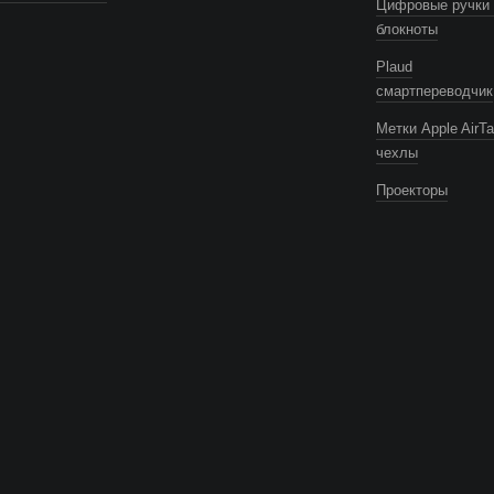
Цифровые ручки 
блокноты
Plaud
смартпереводчик
Метки Apple AirTa
чехлы
Проекторы