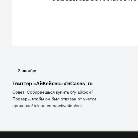
2 октября
Твиттер «АйКейсес» ‏@iCases_ru
Совет: Собираешься купить б/у айфон?
Проверь, чтобы он был отвязан от учетки
продавца!
icloud.com/activationlock