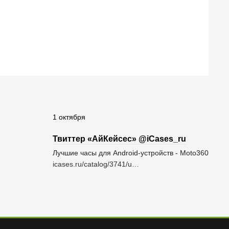
1 октября
Твиттер «АйКейсес» ‏@iCases_ru
Лучшие часы для Android-устройств - Moto360
icases.ru/catalog/3741/u…