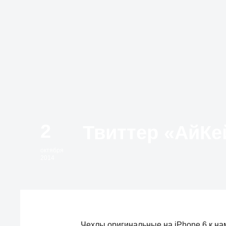
2
октября
2014
Чехлы оригинальные на iPhone 6 к на