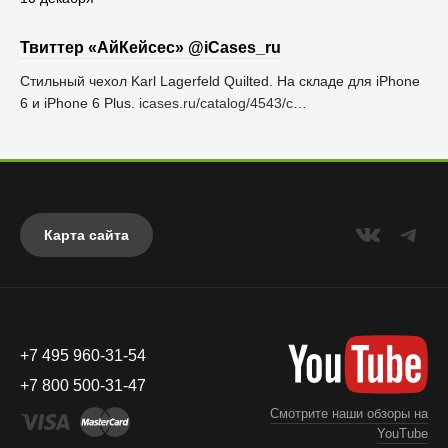
Твиттер «АйКейсес» ‏@iCases_ru
Стильный чехол Karl Lagerfeld Quilted. На складе для iPhone
6 и iPhone 6 Plus.
icases.ru/catalog/4543/c…
Карта сайта
+7 495 960-31-54
+7 800 500-31-47
Смотрите наши обзоры на
YouTube