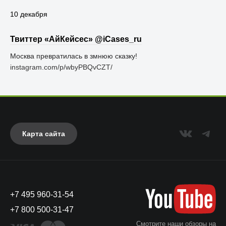
10 декабря
Твиттер «АйКейсес» ‏@iCases_ru
Москва превратилась в змнюю сказку!
instagram.com/p/wbyPBQvCZT/
Карта сайта
+7 495 960-31-54
+7 800 500-31-47
Смотрите наши обзоры на