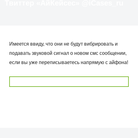
Твиттер «АйКейсес» ‏@iCases_ru
Имеется ввиду, что они не будут вибрировать и
подавать звуковой сигнал о новом смс сообщении,
если вы уже переписываетесь напрямую с айфона!