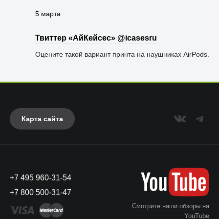
5 марта
Твиттер «АйКейсес» ‏@icasesru
Оцените такой вариант принта на наушниках AirPods.
Карта сайта
+7 495 960-31-54
+7 800 500-31-47
Смотрите наши обзоры на
YouTube