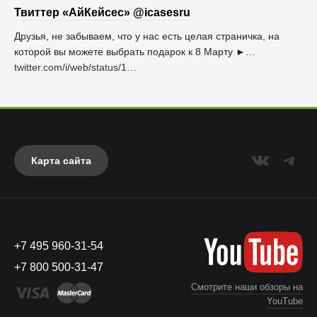
Твиттер «АйКейсес» ‏@icasesru
Друзья, не забываем, что у нас есть целая страничка, на
которой вы можете выбрать подарок к 8 Марту ►…
twitter.com/i/web/status/1…
Карта сайта
+7 495 960-31-54
+7 800 500-31-47
Смотрите наши обзоры на
YouTube