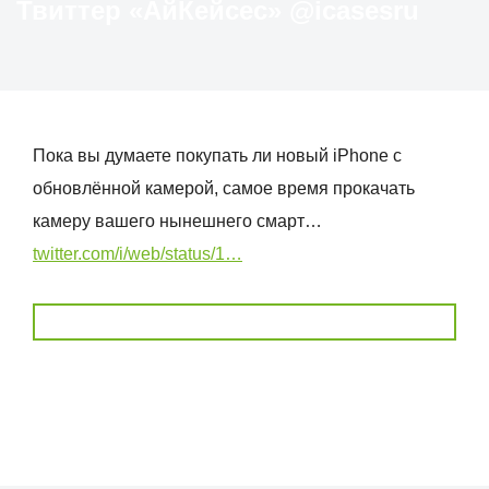
Твиттер «АйКейсес» ‏@icasesru
Пока вы думаете покупать ли новый iPhone с
обновлённой камерой, самое время прокачать
камеру вашего нынешнего смарт…
twitter.com/i/web/status/1…