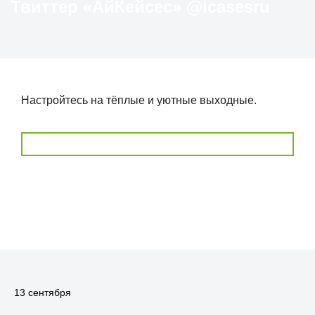
Твиттер «АйКейсес» ‏@icasesru
Настройтесь на тёплые и уютные выходные.
13 сентября