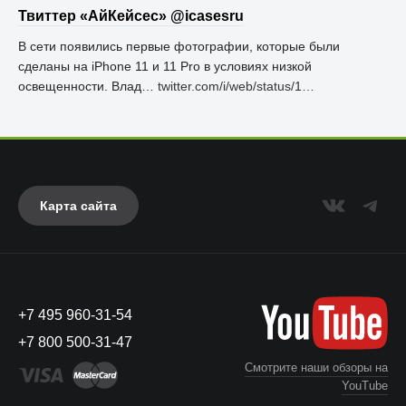
Твиттер «АйКейсес» ‏@icasesru
В сети появились первые фотографии, которые были
сделаны на iPhone 11 и 11 Pro в условиях низкой
освещенности. Влад…
twitter.com/i/web/status/1…
Карта сайта
+7 495 960-31-54
+7 800 500-31-47
Смотрите наши обзоры на
YouTube