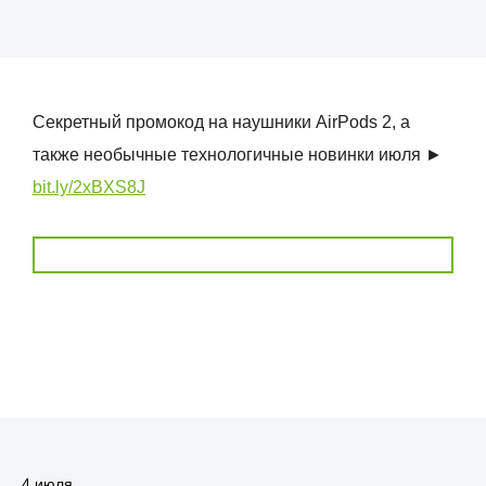
Секретный промокод на наушники AirPods 2, а
также необычные технологичные новинки июля ►
bit.ly/2xBXS8J
4 июля