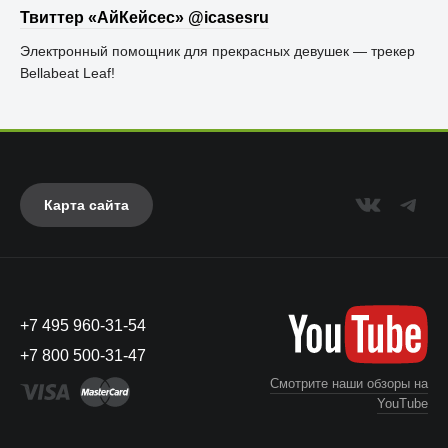
Твиттер «АйКейсес» ‏@icasesru
Электронный помощник для прекрасных девушек — трекер
Bellabeat Leaf!
Карта сайта
+7 495 960-31-54
+7 800 500-31-47
Смотрите наши обзоры на
YouTube