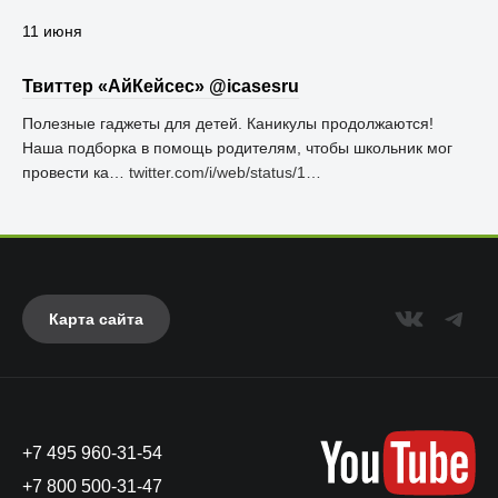
11 июня
Твиттер «АйКейсес» ‏@icasesru
Полезные гаджеты для детей. Каникулы продолжаются!
Наша подборка в помощь родителям, чтобы школьник мог
провести ка…
twitter.com/i/web/status/1…
Карта сайта
+7 495 960-31-54
+7 800 500-31-47