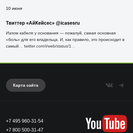
10 июня
Твиттер «АйКейсес» ‏@icasesru
Излом кабеля у основания — пожалуй, самая основная
«боль» для его владельца. И, как правило, это происходит в
самый…
twitter.com/i/web/status/1…
Карта сайта
+7 495 960-31-54
+7 800 500-31-47