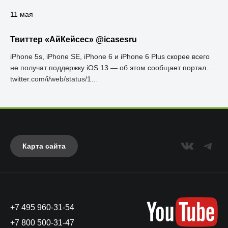
11 мая
Твиттер «АйКейсес» ‏@icasesru
iPhone 5s, iPhone SE, iPhone 6 и iPhone 6 Plus скорее всего
не получат поддержку iOS 13 — об этом сообщает портал…
twitter.com/i/web/status/1…
Карта сайта
+7 495 960-31-54
+7 800 500-31-47