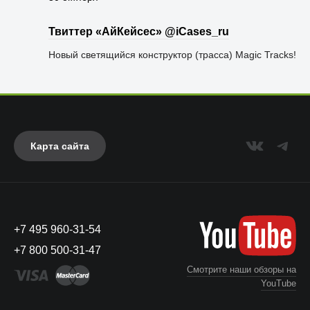
Твиттер «АйКейсес» ‏@iCases_ru
Новый светящийся конструктор (трасса) Magic Tracks!
Карта сайта
+7 495 960-31-54
+7 800 500-31-47
Смотрите наши обзоры на
YouTube