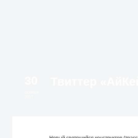
30
октября
2017
Новый светящийся конструктор (трасса