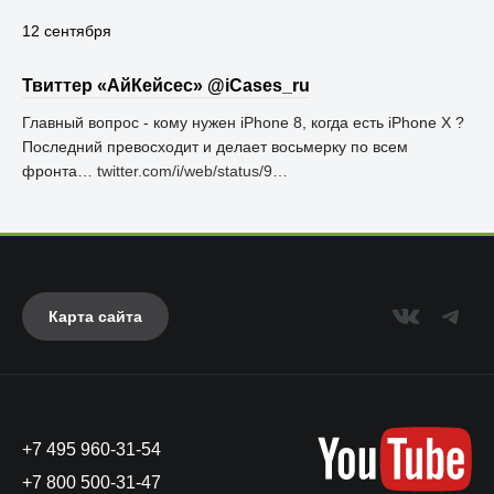
12 сентября
Твиттер «АйКейсес» ‏@iCases_ru
Главный вопрос - кому нужен iPhone 8, когда есть iPhone X ?
Последний превосходит и делает восьмерку по всем
фронта…
twitter.com/i/web/status/9…
Карта сайта
+7 495 960-31-54
+7 800 500-31-47