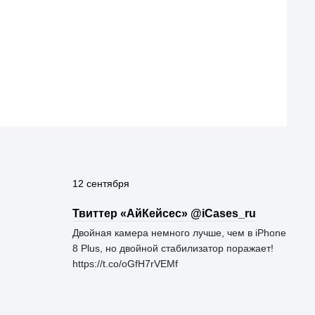
12 сентября
Твиттер «АйКейсес» ‏@iCases_ru
Двойная камера немного лучше, чем в iPhone
8 Plus, но двойной стабилизатор поражает!
https://t.co/oGfH7rVEMf