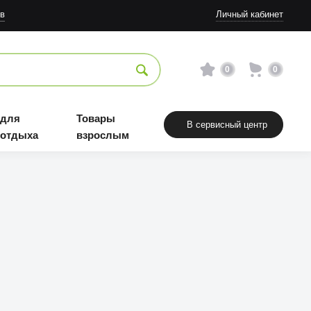
в
Личный кабинет
0
0
 для
Товары
В сервисный центр
 отдыха
взрослым