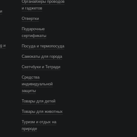
Органайзеры проводов
и гаджетов
и
Отвертки
Подарочные
сертификаты
g и
Посуда и термопосуда
Самокаты для города
Скетчбуки и Тетради
Средства
индивидуальной
защиты
Товары для детей
Товары для животных
Туризм и отдых на
природе