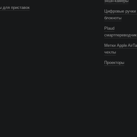
экшн-камеры
 для приставок
Цифровые ручки 
блокноты
Plaud
смартпереводчик
Метки Apple AirTa
чехлы
Проекторы