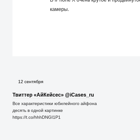
камеры.
12 сентября
Твиттер «АйКейсес» ‏@iCases_ru
Все характеристики юбилейного айфона
десять в одной картинке
https://t.co/hhhDNGI1P1