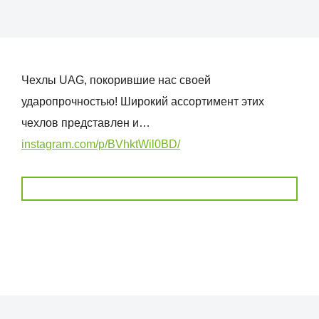
Чехлы UAG, покорившие нас своей
ударопрочностью! Широкий ассортимент этих
чехлов представлен и…
instagram.com/p/BVhktWil0BD/