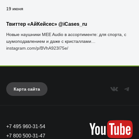
19 июня
Твиттер «АйКейсес» ‏@iCases_ru
Новые наушники MEE Audio в ассортименте: для спорта, с
шумоподавлением и даже с кристаллами…
instagram.com/p/BVhA923l75e/
Карта сайта
+7 495 960-31-54
+7 800 500-31-47