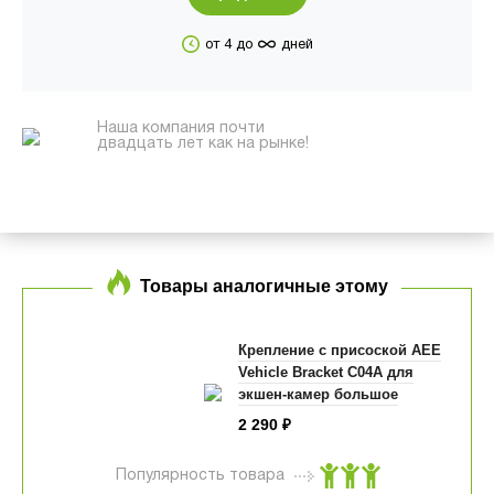
∞
от 4 до
дней
Наша компания почти
двадцать лет как на рынке!
Товары аналогичные этому
Крепление с присоской AEE
Vehicle Bracket С04А для
экшен-камер большое
2 290
₽
Популярность товара