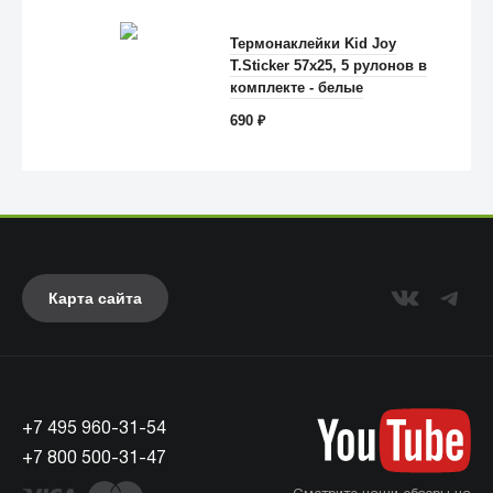
Термонаклейки Kid Joy
T.Sticker 57x25, 5 рулонов в
Anker
комплекте - белые
690
₽
Карта сайта
+7 495 960-31-54
UAG
+7 800 500-31-47