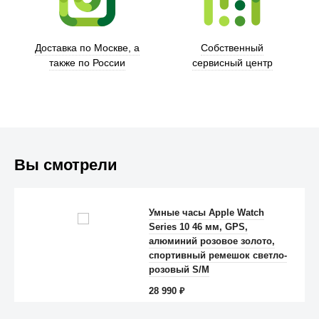
Доставка по Москве, а
Собственный
также по России
сервисный центр
Вы смотрели
Умные часы Apple Watch
Series 10 46 мм, GPS,
Anker
алюминий розовое золото,
спортивный ремешок светло-
розовый S/M
28 990
₽