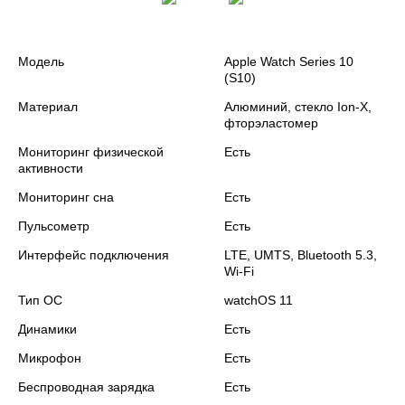
Модель
Apple Watch Series 10
(S10)
Материал
Алюминий, стекло Ion‑X,
фторэластомер
Мониторинг физической
Есть
активности
Мониторинг сна
Есть
Пульсометр
Есть
Интерфейс подключения
LTE, UMTS, Bluetooth 5.3,
Wi‑Fi
Тип ОС
watchOS 11
Динамики
Есть
Микрофон
Есть
Беспроводная зарядка
Есть