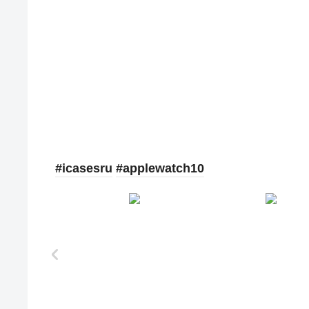
#icasesru
#applewatch10