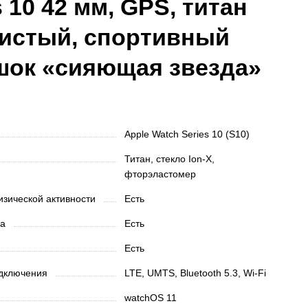
s 10 42 мм, GPS, титан
тистый, спортивный
шок «сияющая звезда»
Apple Watch Series 10 (S10)
Титан, стекло Ion‑X,
фторэластомер
изической активности
Есть
на
Есть
Есть
одключения
LTE, UMTS, Bluetooth 5.3, Wi‑Fi
watchOS 11