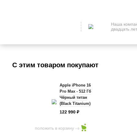
Наша компан
двадцать лет
С этим товаром покупают
Apple iPhone 16
Pro Max - 512 Гб
Чёрный титан
(Black Titanium)
122 990
₽
положить в корзину