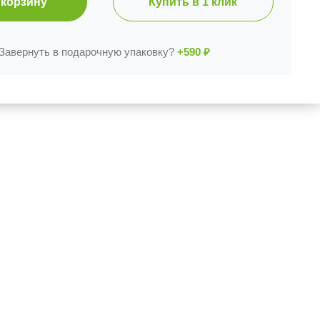
 корзину
Купить в 1 клик
Завернуть в подарочную упаковку?
+590
₽