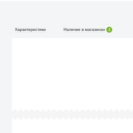
Характеристики
Наличие в магазинах
2
По
Все просто — мы се