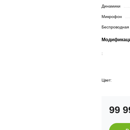
Динамики
Микрофон
Беспроводная
Модификац
:
Цвет:
99 