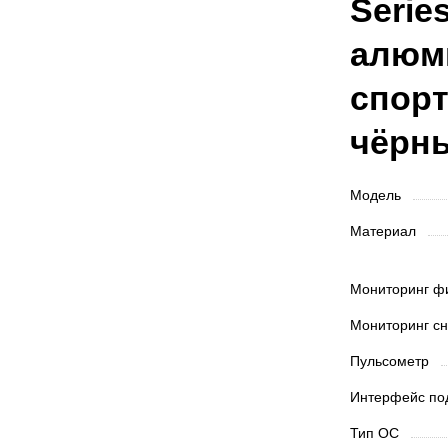
Serie
алюм
спор
чёрн
Модель
Материал
Мониторинг ф
Мониторинг с
Пульсометр
Интерфейс п
Тип ОС