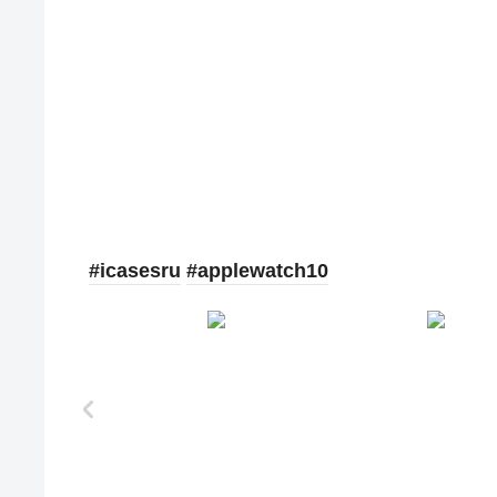
#icasesru
#applewatch10