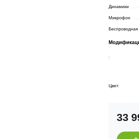
Динамики
Микрофон
Беспроводная
Модификац
:
Цвет:
33 