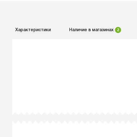
2
Характеристики
Наличие в магазинах
По
Все просто — мы се