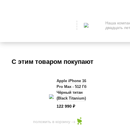
Наша компан
двадцать лет
С этим товаром покупают
Apple iPhone 16
Pro Max - 512 Гб
Чёрный титан
(Black Titanium)
122 990
₽
положить в корзину