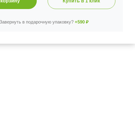
 корзину
Купить в 1 клик
Завернуть в подарочную упаковку?
+590
₽