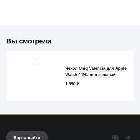
Вы смотрели
Чехол Uniq Valencia для Apple
Anker
Watch 44/45 mm зеленый
1 990
₽
Карта сайта