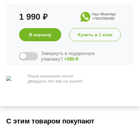
1 990
Наш WhatsApp
₽
+79037880488
В корзину
Купить в 1 клик
Завернуть в подарочную
упаковку?
+590
₽
Наша компания почти
двадцать лет как на рынке!
С этим товаром покупают