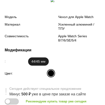
Модель
Чехол для Apple Watch
Материал
Усиленный алюминий /
ТПУ
Совместимость
Apple Watch Series
8/7/6/SE/5/4
Модификации
:
44/45 мм
Цвет:
Сегодня
действует
специальное предложение
Минус
500
₽
уже в цене
при заказе на сайте
Рекомендуем купить товар уже сегодня