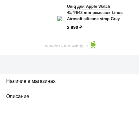
Uniq для Apple Watch
45/44/42 mm ремешок Linus
Airosoft silicone strap Grey
2 890
₽
положить в корзину
Наличие в магазинах
2
Описание
ПЕРВЫЙ ОФИЦИАЛЬНЫЙ