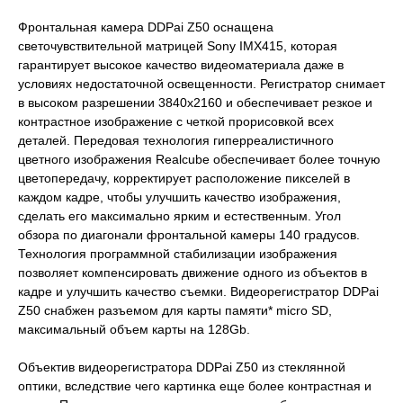
Фронтальная камера DDPai Z50 оснащена
светочувствительной матрицей Sony IMX415, которая
гарантирует высокое качество видеоматериала даже в
условиях недостаточной освещенности. Регистратор снимает
в высоком разрешении 3840x2160 и обеспечивает резкое и
контрастное изображение с четкой прорисовкой всех
деталей. Передовая технология гиперреалистичного
цветного изображения Realcube обеспечивает более точную
цветопередачу, корректирует расположение пикселей в
каждом кадре, чтобы улучшить качество изображения,
сделать его максимально ярким и естественным. Угол
обзора по диагонали фронтальной камеры 140 градусов.
Технология программной стабилизации изображения
позволяет компенсировать движение одного из объектов в
кадре и улучшить качество съемки. Видеорегистратор DDPai
Z50 снабжен разъемом для карты памяти* micro SD,
максимальный объем карты на 128Gb.
Объектив видеорегистратора DDPai Z50 из стеклянной
оптики, вследствие чего картинка еще более контрастная и