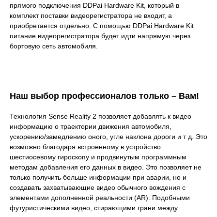
прямого подключения DDPai Hardware Kit, который в
комплект поставки видеорегистратора не входит, а
приобретается отдельно. С помощью DDPai Hardware Kit
питание видеорегистратора будет идти напрямую через
бортовую сеть автомобиля.
Наш выбор профессионалов только – Вам!
Технология Sense Reality 2 позволяет добавлять к видео
информацию о траектории движения автомобиля,
ускорению/замедлению оного, угле наклона дороги и т д. Это
возможно благодаря встроенному в устройство
шестиосевому гироскопу и продвинутым программным
методам добавления его данных в видео. Это позволяет не
только получить больше информации при аварии, но и
создавать захватывающие видео обычного вождения с
элементами дополненной реальности (AR). Подобными
футуристическими видео, стирающими грани между