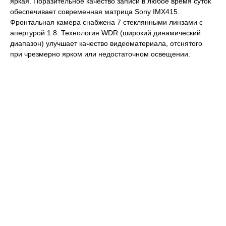
яркая. Поразительное качество записи в любое время суток
обеспечивает современная матрица Sony IMX415.
Фронтальная камера снабжена 7 стеклянными линзами c
апертурой 1.8. Технология WDR (широкий динамический
диапазон) улучшает качество видеоматериала, отснятого
при чрезмерно ярком или недостаточном освещении.