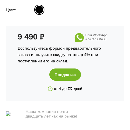
Цвет:
9 490
₽
Наш WhatsApp
+79037880488
Воспользуйтесь формой предварительного
заказа и получите скидку на товар 4% при
поступлении его на склад.
Предзаказ
∞
от 4 до
дней
Наша компания почти
двадцать лет как на рынке!