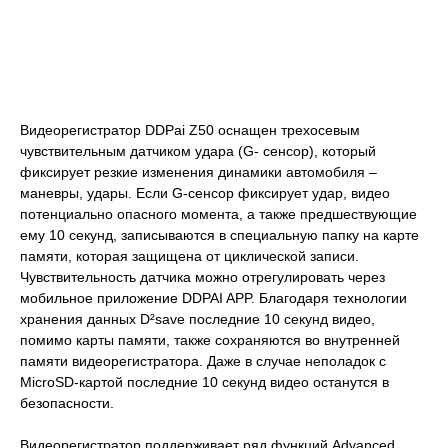
Видеорегистратор DDPai Z50 оснащен трехосевым
чувствительным датчиком удара (G- сенсор), который
фиксирует резкие изменения динамики автомобиля –
маневры, удары. Если G-сенсор фиксирует удар, видео
потенциально опасного момента, а также предшествующие
ему 10 секунд, записываются в специальную папку на карте
памяти, которая защищена от циклической записи.
Чувствительность датчика можно отрегулировать через
мобильное приложение DDPAI APP. Благодаря технологии
хранения данных D²save последние 10 секунд видео,
помимо карты памяти, также сохраняются во внутренней
памяти видеорегистратора. Даже в случае неполадок с
MicroSD-картой последние 10 секунд видео останутся в
безопасности.
Видеорегистратор поддерживает ряд функций Advanced