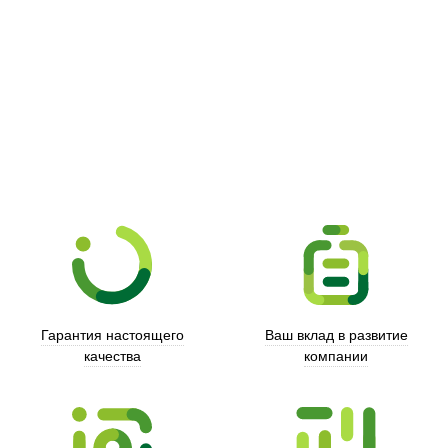
Picooc
Гарантия настоящего
Ваш вклад в развитие
качества
компании
Xd Design