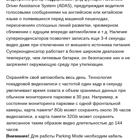
Driver Assistance System (ADAS), предупреждая водителя
голосовыми сообщениями на английском или китайском
языке о появившихся перед машиной пешеходах,
пересечениях сплошных линий разметки, чрезмерном
сближении с едущим впереди автомобилем и т д. Наличие
суперконденсаторов позволяет записать еще 3-4 секунды
видео даже при отключении от внешнего источника питания.
Суперконденсатор работает в более широком диапазоне
температур, чем литиевые батареи, он безопаснее них и не
загрязняет окружающую среду при утилизации.
Охраняйте свой автомобиль весь день. Технология
покадровой видеозаписи с частотой один кадр в секунду
увеличивает время охвата и объем хранимых данных при
обычном мониторинге парковки в 30 раз. Например, в
состоянии мониторинга парковки с одной фронтальной
камеры, карта памяти* 8Gb может сохранять около 36 часов
видеозаписи, а карта памяти 32Gb может сохранять
записанное таким образом видео длительностью до 144
часов.
Внимание!
Для работы Parking Mode необходим кабель