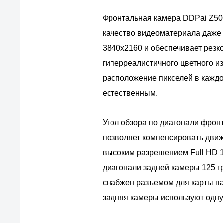
Фронтальная камера DDPai Z50 
качество видеоматериала даже 
3840x2160 и обеспечивает резк
гиперреалистичного цветного и
расположение пикселей в каждо
естественным.
Угол обзора по диагонали фрон
позволяет компенсировать движе
высоким разрешением Full HD 19
диагонали задней камеры 125 г
снабжен разъемом для карты па
задняя камеры используют одну