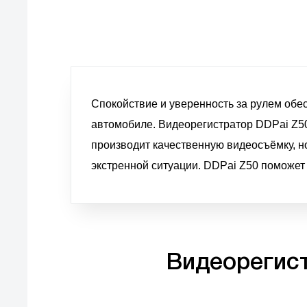
Спокойствие и уверенность за рулем обе
автомобиле. Видеорегистратор DDPai Z50 
производит качественную видеосъёмку, н
экстренной ситуации. DDPai Z50 поможет
Видеорегист