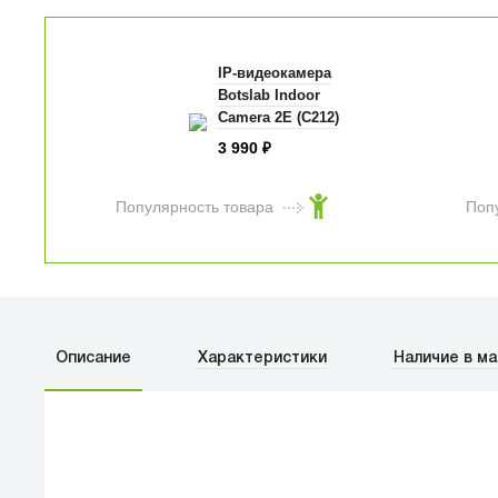
IP-видеокамера
Botslab Indoor
Camera 2E (C212)
3 990
₽
Популярность товара
Поп
Описание
Характеристики
Наличие в ма