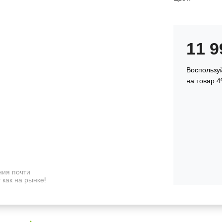
11 
Воспользуй
на товар 4
ия почти
 как на рынке!