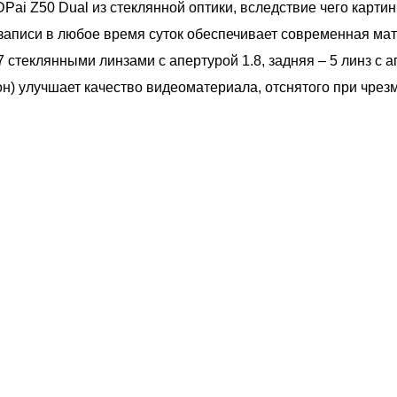
ai Z50 Dual из стеклянной оптики, вследствие чего картин
 записи в любое время суток обеспечивает современная ма
стеклянными линзами c апертурой 1.8, задняя – 5 линз с 
н) улучшает качество видеоматериала, отснятого при чрез