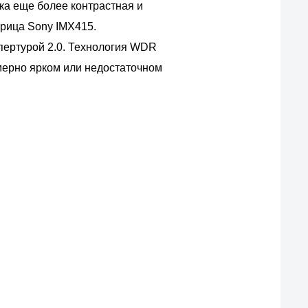
ка еще более контрастная и
трица Sony IMX415.
апертурой 2.0. Технология WDR
мерно ярком или недостаточном