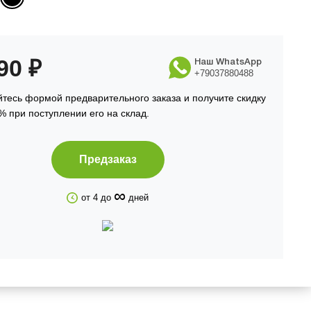
990
₽
Наш WhatsApp
+79037880488
тесь формой предварительного заказа и получите скидку
% при поступлении его на склад.
Предзаказ
∞
от 4 до
дней