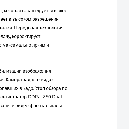
, которая гарантирует высокое
мает в высоком разрешении
еталей. Передовая технология
дачу, корректирует
го максимально ярким и
абилизации изображения
и. Камера заднего вида с
опавших в кадр. Угол обзора по
орегистратор DDPai Z50 Dual
 записи видео фронтальная и