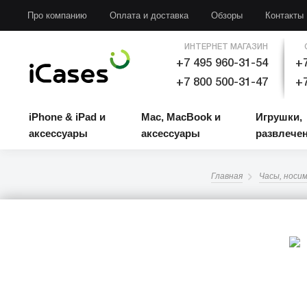
iPhone & iPad и аксессуары
Mac, MacBook и аксессуары
Игрушки, развлечени
Про компанию
Оплата и доставка
Обзоры
Контакты
ИНТЕРНЕТ МАГАЗИН
+7 495 960-31-54
+7
+7 800 500-31-47
+7
iPhone & iPad и
Mac, MacBook и
Игрушки,
аксессуары
аксессуары
развлече
Главная
Часы, носи