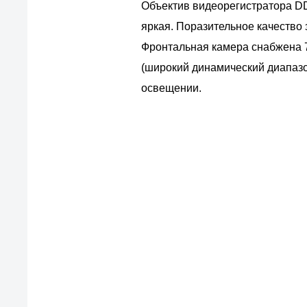
Объектив видеорегистратора DDP
яркая. Поразительное качество
Фронтальная камера снабжена 7 
(широкий динамический диапазо
освещении.