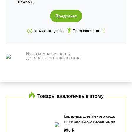
первых.
Предзаказ
∞
2
от 4 до
дней
Предзаказали :
Наша компания почти
двадцать лет как на рынке!
Товары аналогичные этому
Картридж для Умного сада
Click and Grow Перец Чили
990
₽