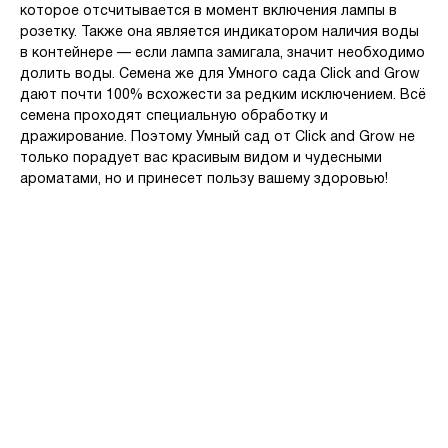
которое отсчитывается в момент включения лампы в
розетку. Также она является индикатором наличия воды
в контейнере — если лампа замигала, значит необходимо
долить воды. Семена же для Умного сада Click and Grow
дают почти 100% всхожести за редким исключением. Всё
семена проходят специальную обработку и
дражирование. Поэтому Умный сад от Click and Grow не
только порадует вас красивым видом и чудесными
ароматами, но и принесет пользу вашему здоровью!