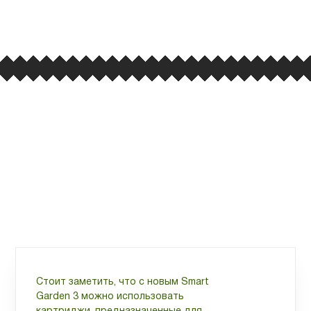
улица Барклая, дом 10, ТЦ «Вкусные сезоны»,
вывеска iCases
Стоит заметить, что с новым Smart
Garden 3 можно использовать